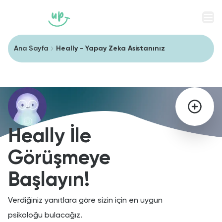
Men
Ana Sayfa
Heally - Yapay Zeka Asistanınız
Heally İle
Görüşmeye
Başlayın!
Verdiğiniz yanıtlara göre sizin için en uygun
psikoloğu bulacağız.