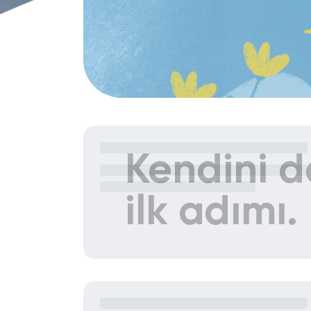
Kendini d
ilk adımı.