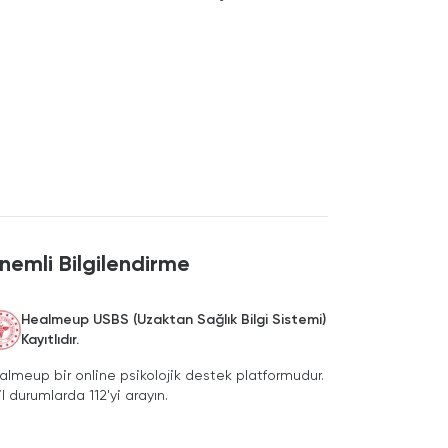
nemli Bilgilendirme
Healmeup USBS (Uzaktan Sağlık Bilgi Sistemi)
Kayıtlıdır.
almeup bir online psikolojik destek platformudur.
il durumlarda 112'yi arayın.