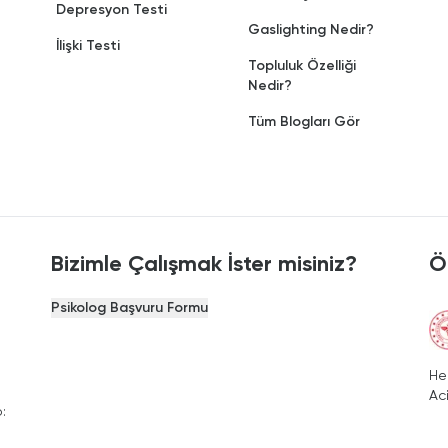
Depresyon Testi
Gaslighting Nedir?
İlişki Testi
Topluluk Özelliği
Nedir?
Tüm Blogları Gör
Bizimle Çalışmak İster misiniz?
Ö
Psikolog Başvuru Formu
He
Ac
: