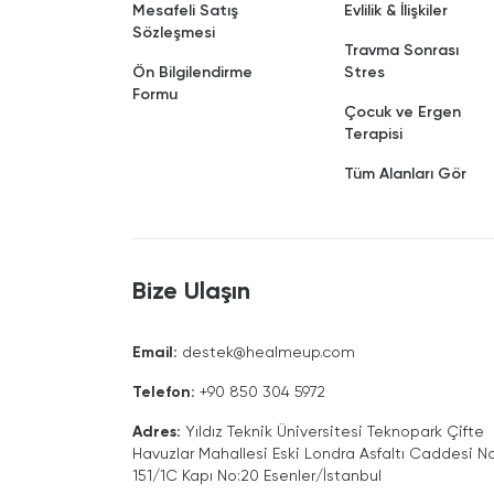
Mesafeli Satış
Evlilik & İlişkiler
Sözleşmesi
Travma Sonrası
Ön Bilgilendirme
Stres
Formu
Çocuk ve Ergen
Terapisi
Tüm Alanları Gör
Bize Ulaşın
Email
:
destek@healmeup.com
Telefon
:
+90 850 304 5972
Adres
:
Yıldız Teknik Üniversitesi Teknopark Çifte
Havuzlar Mahallesi Eski Londra Asfaltı Caddesi No
151/1C Kapı No:20 Esenler/İstanbul