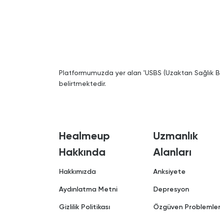
Platformumuzda yer alan 'USBS (Uzaktan Sağlık Bil
belirtmektedir.
Healmeup
Uzmanlık
Hakkında
Alanları
Hakkımızda
Anksiyete
Aydınlatma Metni
Depresyon
Gizlilik Politikası
Özgüven Problemler