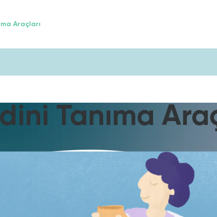
ıma Araçları
Şirketler İçin
Blog
dini Tanıma Araç