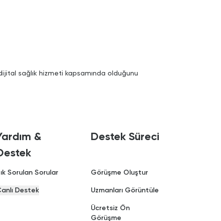
 dijital sağlık hizmeti kapsamında olduğunu
Yardım &
Destek Süreci
Destek
ık Sorulan Sorular
Görüşme Oluştur
anlı Destek
Uzmanları Görüntüle
Ücretsiz Ön
Görüşme