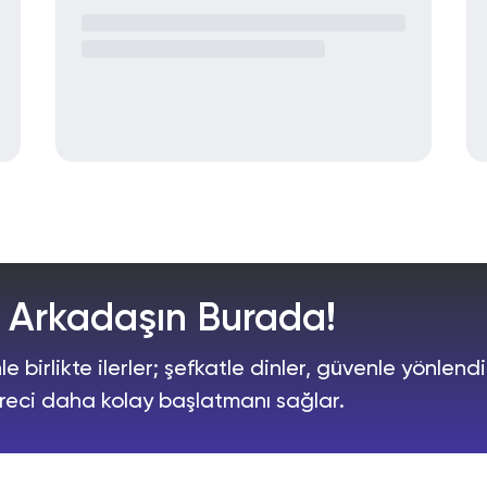
l Arkadaşın Burada!
le birlikte ilerler; şefkatle dinler, güvenle yönlendi
reci daha kolay başlatmanı sağlar.