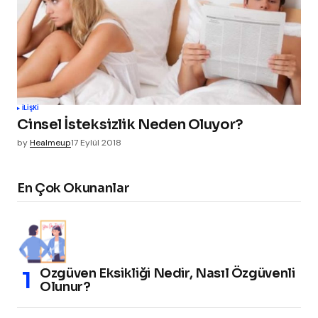
İLIŞKI
Cinsel İsteksizlik Neden Oluyor?
by
Healmeup
17 Eylül 2018
En Çok Okunanlar
Özgüven Eksikliği Nedir, Nasıl Özgüvenli
Olunur?