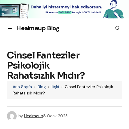
Healmeup Blog
Cinsel Fanteziler
Psikolojik
Rahatsızlık Mıdır?
Ana Sayfa
›
Blog
›
İlişki
›
Cinsel Fanteziler Psikolojik
Rahatsızlık Mıdır?
by
Healmeup
8 Ocak 2023