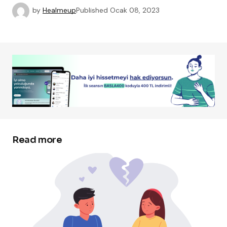
by
Healmeup
Published
Ocak 08, 2023
Read more