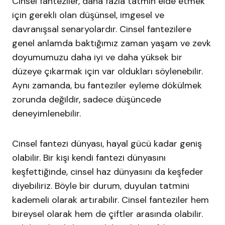
Cinsel fanteziler, daha fazla tatmin elde etmek
için gerekli olan düşünsel, imgesel ve
davranışsal senaryolardır. Cinsel fantezilere
genel anlamda baktığımız zaman yaşam ve zevk
doyumumuzu daha iyi ve daha yüksek bir
düzeye çıkarmak için var oldukları söylenebilir.
Aynı zamanda, bu fanteziler eyleme dökülmek
zorunda değildir, sadece düşüncede
deneyimlenebilir.
Cinsel fantezi dünyası, hayal gücü kadar geniş
olabilir. Bir kişi kendi fantezi dünyasını
keşfettiğinde, cinsel haz dünyasını da keşfeder
diyebiliriz. Böyle bir durum, duyulan tatmini
kademeli olarak artırabilir. Cinsel fanteziler hem
bireysel olarak hem de çiftler arasında olabilir.