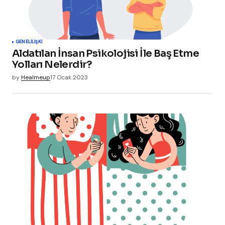
GENEL
İLIŞKI
Aldatılan İnsan Psikolojisi İle Baş Etme
Yolları Nelerdir?
by
Healmeup
17 Ocak 2023