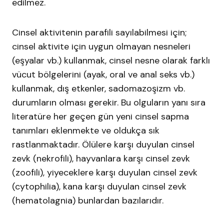
edilmez.
Cinsel aktivitenin parafili sayılabilmesi için;
cinsel aktivite için uygun olmayan nesneleri
(eşyalar vb.) kullanmak, cinsel nesne olarak farklı
vücut bölgelerini (ayak, oral ve anal seks vb.)
kullanmak, dış etkenler, sadomazoşizm vb.
durumların olması gerekir. Bu olguların yanı sıra
literatüre her geçen gün yeni cinsel sapma
tanımları eklenmekte ve oldukça sık
rastlanmaktadır. Ölülere karşı duyulan cinsel
zevk (nekrofili), hayvanlara karşı cinsel zevk
(zoofili), yiyeceklere karşı duyulan cinsel zevk
(cytophilia), kana karşı duyulan cinsel zevk
(hematolagnia) bunlardan bazılarıdır.