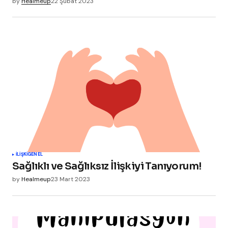
by
Healmeup
22 Şubat 2023
İLIŞKI
GENEL
Sağlıklı ve Sağlıksız İlişkiyi Tanıyorum!
by
Healmeup
23 Mart 2023