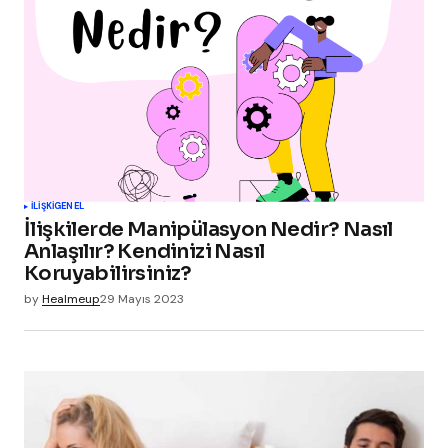
İLIŞKI
GENEL
İlişkilerde Manipülasyon Nedir? Nasıl
Anlaşılır? Kendinizi Nasıl
Koruyabilirsiniz?
by
Healmeup
29 Mayıs 2023