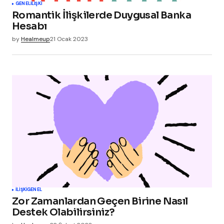
GENEL
İLIŞKI
Romantik İlişkilerde Duygusal Banka
Hesabı
by
Healmeup
21 Ocak 2023
İLIŞKI
GENEL
Zor Zamanlardan Geçen Birine Nasıl
Destek Olabilirsiniz?