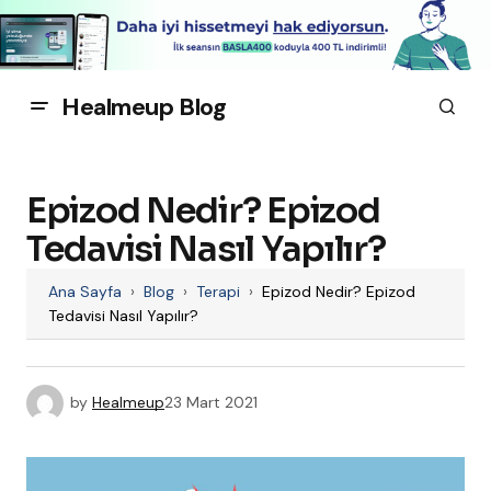
Healmeup Blog
Epizod Nedir? Epizod
Tedavisi Nasıl Yapılır?
Ana Sayfa
›
Blog
›
Terapi
›
Epizod Nedir? Epizod
Tedavisi Nasıl Yapılır?
by
Healmeup
23 Mart 2021