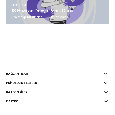
PSIKOLOJI
18 Haziran Dünya Panik Günü
Healmeup tarafından
18 Haziran 2023
BAĞLANTILAR
PSIKOLOJIK TESTLER
KATEGORILER
DESTEK