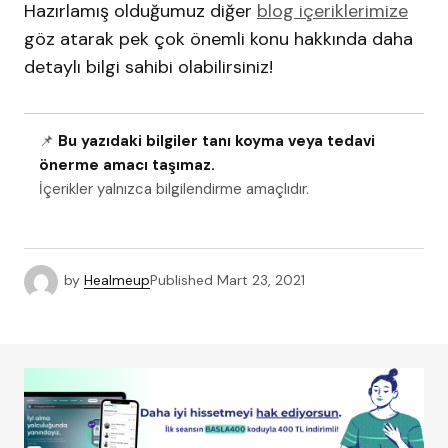
Hazırlamış olduğumuz diğer
blog içeriklerimize
göz atarak pek çok önemli konu hakkında daha
detaylı bilgi sahibi olabilirsiniz!
📌
Bu yazıdaki bilgiler tanı koyma veya tedavi
önerme amacı taşımaz.
İçerikler yalnızca bilgilendirme amaçlıdır.
by
Healmeup
Published
Mart 23, 2021