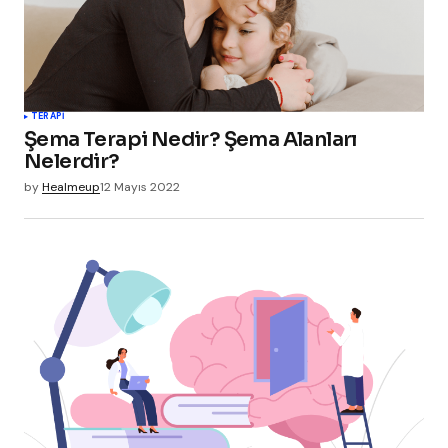
TERAPI
Şema Terapi Nedir? Şema Alanları
Nelerdir?
by
Healmeup
12 Mayıs 2022