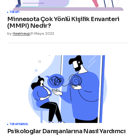
TERAPI
Minnesota Çok Yönlü Kişilik Envanteri
(MMPI) Nedir?
by
Healmeup
31 Mayıs 2022
TERAPI
GENEL
Psikologlar Danışanlarına Nasıl Yardımcı