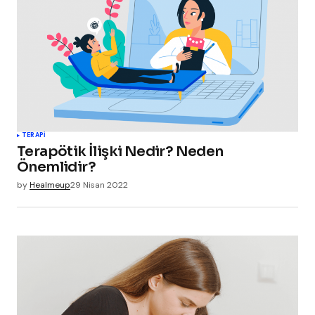
TERAPI
Terapötik İlişki Nedir? Neden
Önemlidir?
by
Healmeup
29 Nisan 2022