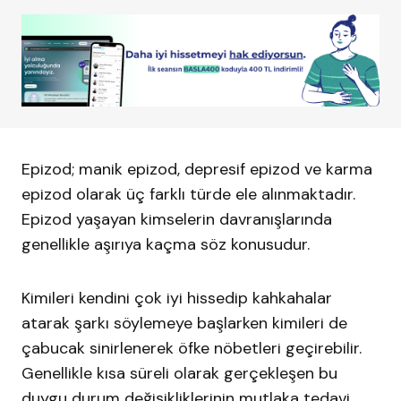
Epizod; manik epizod, depresif epizod ve karma
epizod olarak üç farklı türde ele alınmaktadır.
Epizod yaşayan kimselerin davranışlarında
genellikle aşırıya kaçma söz konusudur.
Kimileri kendini çok iyi hissedip kahkahalar
atarak şarkı söylemeye başlarken kimileri de
çabucak sinirlenerek öfke nöbetleri geçirebilir.
Genellikle kısa süreli olarak gerçekleşen bu
duygu durum değişikliklerinin mutlaka tedavi