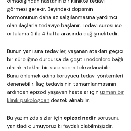
olmadığından hastanın bir klinikte tedavi
görmesi gerekir. Beyindeki dopamin
hormonunun daha az salgılanmasına yardımcı
olan ilaçlarla tedaviye başlanır. Tedavi süresi ise
ortalama 2 ile 4 hafta arasında değişmektedir.
Bunun yanı sıra tedaviler, yaşanan atakları geçici
bir süreliğine durdursa da çeşitli nedenlere bağlı
olarak ataklar bir süre sonra tekrarlanabilir.
Bunu önlemek adına koruyucu tedavi yöntemleri
denenebilir. İlaç tedavisinin tamamlanmasının
ardından epizod yaşayan hastalar için
uzman bir
klinik psikologdan
destek alınabilir.
Bu yazımızda sizler için
epizod nedir
sorusunu
yanıtladık; umuyoruz ki faydalı olabilmişizdir.