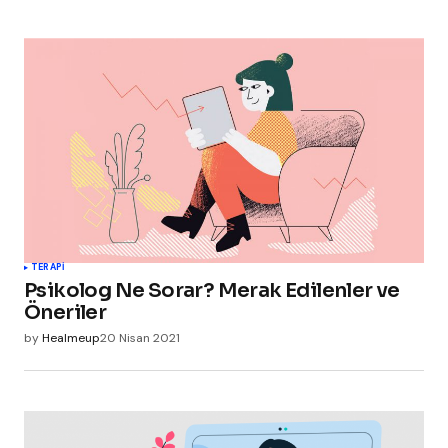
TERAPI
Psikolog Ne Sorar? Merak Edilenler ve
Öneriler
by
Healmeup
20 Nisan 2021