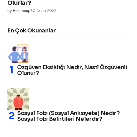
Olurlar?
by
Healmeup
30 Aralık 2022
En Çok Okunanlar
Özgüven Eksikliği Nedir, Nasıl Özgüvenli
Olunur?
Sosyal Fobi (Sosyal Anksiyete) Nedir?
Sosyal Fobi Belirtileri Nelerdir?