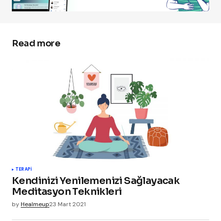
Read more
TERAPI
Kendinizi Yenilemenizi Sağlayacak
Meditasyon Teknikleri
by
Healmeup
23 Mart 2021