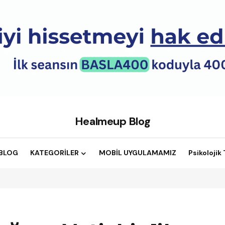
Healmeup Blog
BLOG
KATEGORİLER
MOBİL UYGULAMAMIZ
Psikolojik