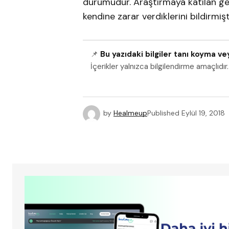
durumudur. Araştırmaya katılan gen
kendine zarar verdiklerini bildirmişti
📌
Bu yazıdaki bilgiler tanı koyma 
İçerikler yalnızca bilgilendirme amaçlıdır.
by
Healmeup
Published
Eylül 19, 2018