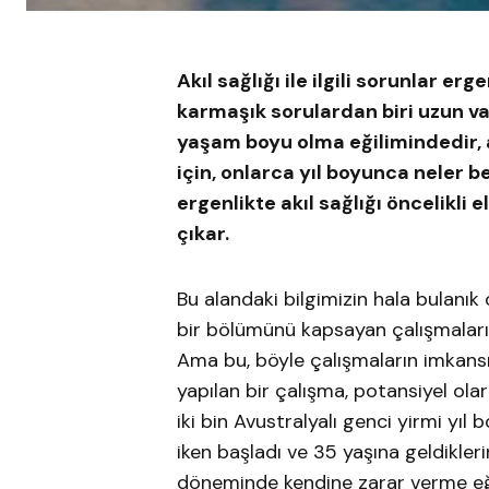
Akıl sağlığı ile ilgili sorunlar e
karmaşık sorulardan biri uzun va
yaşam boyu olma eğilimindedir, 
için, onlarca yıl boyunca neler 
ergenlikte akıl sağlığı öncelikli
çıkar.
Bu alandaki bilgimizin hala bulanık
bir bölümünü kapsayan çalışmaların
Ama bu, böyle çalışmaların imkan
yapılan bir çalışma, potansiyel olara
iki bin Avustralyalı genci yirmi yıl 
iken başladı ve 35 yaşına geldikler
döneminde kendine zarar verme eğili