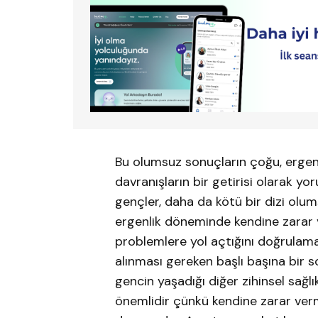
Bu olumsuz sonuçların çoğu, ergen
davranışların bir getirisi olarak yo
gençler, daha da kötü bir dizi olum
ergenlik döneminde kendine zarar v
problemlere yol açtığını doğrulama
alınması gereken başlı başına bir s
gencin yaşadığı diğer zihinsel sağlı
önemlidir çünkü kendine zarar verm