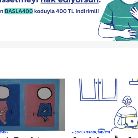
EVEYN
ÇOCUK/ERGEN/EBEVEYN