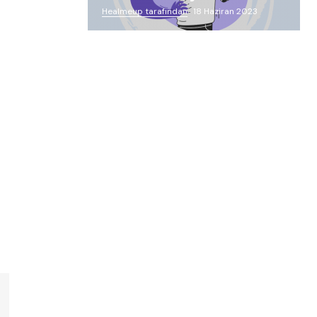
Healmeup tarafından
18 Haziran 2023