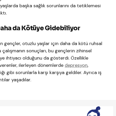
 yaşlarda başka sağlık sorunlarını da tetiklemesi
ktı.
 Daha da Kötüye Gidebiliyor
n gençler, otuzlu yaşlar için daha da kötü ruhsal
Bu çalışmanın sonuçları, bu gençlerin zihinsel
ye ihtiyacı olduğunu da gösterdi. Özellikle
verenler, ilerleyen dönemlerde
depresyon
,
ı gibi sorunlarla karşı karşıya geldiler. Ayrıca iş
tılar yaşadılar.