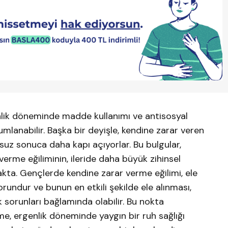
lik döneminde madde kullanımı ve antisosyal
rumlanabilir. Başka bir deyişle, kendine zarar veren
suz sonuca daha kapı açıyorlar. Bu bulgular,
erme eğiliminin, ileride daha büyük zihinsel
kta. Gençlerde kendine zarar verme eğilimi, ele
orundur ve bunun en etkili şekilde ele alınması,
k sorunları bağlamında olabilir. Bu nokta
e, ergenlik döneminde yaygın bir ruh sağlığı