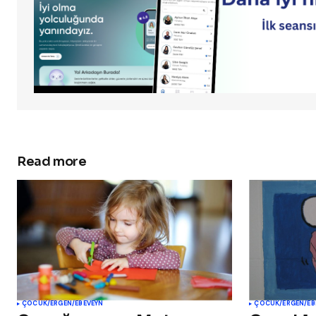
Read more
ÇOCUK/ERGEN/EBEVEYN
ÇOCUK/ERGEN/EB