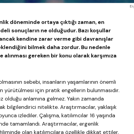
Er
rgenlik döneminde ortaya çıktığı zaman, en
deli sonuçların ne olduğudur. Bazı koşullar
ancak kendine zarar verme gibi davranışlar
beklendiğini bilmek daha zordur. Bu nedenle
 ele alınması gereken bir konu olarak karşımıza
 olmasının sebebi, insanların yaşamlarının önemli
 yürütülmesi için pratik engellerin bulunmasıdır.
sız olduğu anlamına gelmez. Yakın zamanda
k bilgilendirici nitelikte. Araştırmacılar, yaklaşık
boyunca izlediler. Çalışma, katılımcılar 16 yaşında
inde tamamlandı. Araştırmacılar, ergenlik
minde olan katılımcılara özellikle dikkat ettiler.