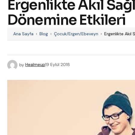
Ergenlikte Akıl Sağl
Dönemine Etkileri
Ana Sayfa
›
Blog
›
Çocuk/Ergen/Ebeveyn
›
Ergenlikte Akıl 
by
Healmeup
19 Eylül 2018