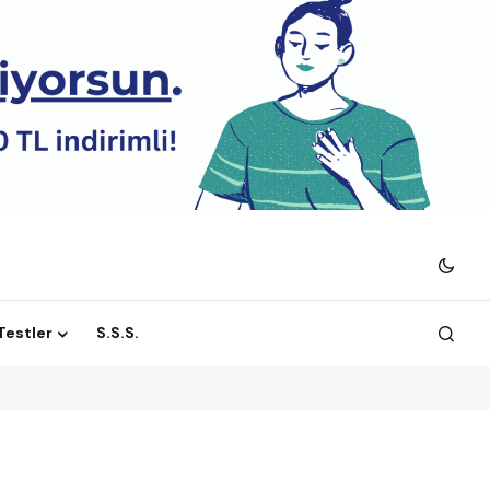
 Testler
S.S.S.