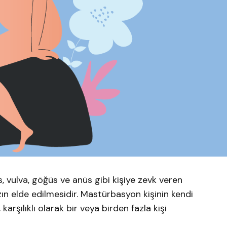
s, vulva, göğüs ve anüs gibi kişiye zevk veren
zın elde edilmesidir. Mastürbasyon kişinin kendi
karşılıklı olarak bir veya birden fazla kişi