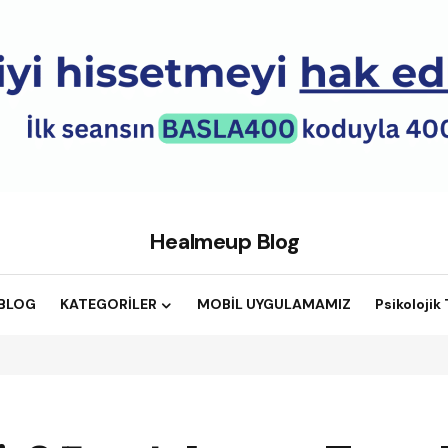
Healmeup Blog
BLOG
KATEGORİLER
MOBİL UYGULAMAMIZ
Psikolojik