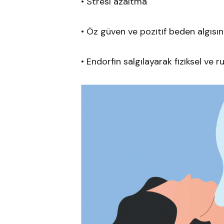
• Stresi azaltma
• Öz güven ve pozitif beden algısın
• Endorfin salgılayarak fiziksel ve r