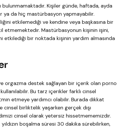
ğı bulunmamaktadır. Kişiler günde, haftada, ayda
r ya da hiç mastürbasyon yapmayabilir.
lliğini etkilemediği ve kendine veya başkasına bir
il etmemektedir. Mastürbasyonun kişinin işini,
rini etkilediği bir noktada kişinin yardım almasında
er
e orgazma destek sağlayan bir içerik olan porno
ullanılabilir. Bu tarz içerikler farklı cinsel
tmin etmeye yardımcı olabilir. Burada dikkat
 cinsel birliktelik yaşarken gerçek dışı
imizi cinsel olarak yetersiz hissetmememizdir.
yıldızın boşalma süresi 30 dakika sürebilirken,