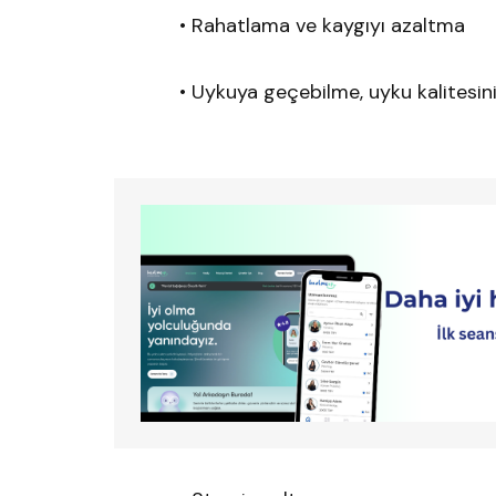
• Rahatlama ve kaygıyı azaltma
• Uykuya geçebilme, uyku kalitesin