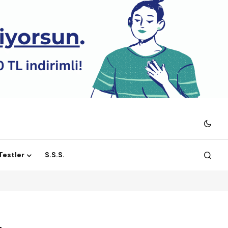
 Testler
S.S.S.