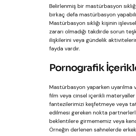
Belirlenmiş bir mastürbasyon sıklı
birkaç defa mastürbasyon yapabili
Mastürbasyon sıklığı kişinin işlevse
zararı olmadığı takdirde sorun teşk
ilişkilerini veya gündelik aktivitele
fayda vardır.
Pornografik İçerikl
Mastürbasyon yaparken uyarılma v
film veya cinsel içerikli materyaller k
fantezilerimizi keşfetmeye veya ta
edilmesi gereken nokta partnerlerle
beklentilere girmememiz veya kend
Örneğin derlenen sahnelerde erkek 