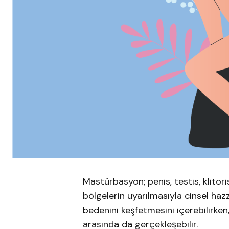
Mastürbasyon; penis, testis, klitori
bölgelerin uyarılmasıyla cinsel haz
bedenini keşfetmesini içerebilirken, 
arasında da gerçekleşebilir.