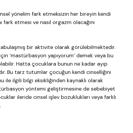
nsel yönelim fark etmeksizin her bireyin kendi
nı fark etmesi ve nasıl orgazm olacağını
laşmış bir aktivite olarak görülebilmektedir.
er için ‘mastürbasyon yapıyorum’ demek veya bu
abilir. Hatta çocuklara bunun ne kadar ayıp
r. Bu tarz tutumlar çocuğun kendi cinselliğini
ile ilgili bilgi eksikliğinden kaynaklı olarak
stürbasyon yöntemi geliştirmesine de sebebiyet
cuklar ileride cinsel işlev bozuklukları veya farklı
.