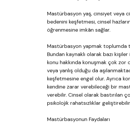
Mastürbasyon yaş, cinsiyet veya ci
bedenini keşfetmesi, cinsel hazları
öğrenmesine imkân sağlar.
Mastürbasyon yapmak toplumda tabu
Bundan kaynaklı olarak bazı kişil
konu hakkında konuşmak çok zor ol
veya yanlış olduğu da aşılanmaktadı
keşfetmesine engel olur. Ayrıca konu 
kendine zarar verebileceği bir ma
verebilir. Cinsel olarak bastırılan ço
psikolojik rahatsızlıklar geliştirebilir
Mastürbasyonun Faydaları