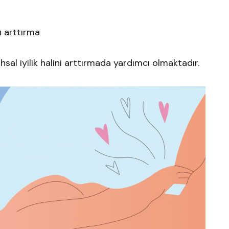
ı arttırma
uhsal iyilik halini arttırmada yardımcı olmaktadır.