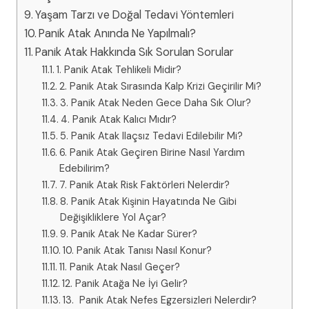
Yaşam Tarzı ve Doğal Tedavi Yöntemleri
Panik Atak Anında Ne Yapılmalı?
Panik Atak Hakkında Sık Sorulan Sorular
1. Panik Atak Tehlikeli Midir?
2. Panik Atak Sırasında Kalp Krizi Geçirilir Mi?
3. Panik Atak Neden Gece Daha Sık Olur?
4. Panik Atak Kalıcı Mıdır?
5. Panik Atak Ilaçsız Tedavi Edilebilir Mi?
6. Panik Atak Geçiren Birine Nasıl Yardım
Edebilirim?
7. Panik Atak Risk Faktörleri Nelerdir?
8. Panik Atak Kişinin Hayatında Ne Gibi
Değişikliklere Yol Açar?
9. Panik Atak Ne Kadar Sürer?
10. Panik Atak Tanısı Nasıl Konur?
11. Panik Atak Nasıl Geçer?
12. Panik Atağa Ne İyi Gelir?
13. Panik Atak Nefes Egzersizleri Nelerdir?