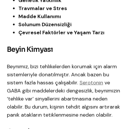
Genetik Yatkınlık
Travmalar ve Stres
Madde Kullanımı
Solunum Düzensizliği
Çevresel Faktörler ve Yaşam Tarzı
Beyin Kimyası
Beynimiz, bizi tehlikelerden korumak için alarm
sistemleriyle donatılmıştır. Ancak bazen bu
sistem fazla hassas çalışabilir.
Serotonin
ve
GABA gibi maddelerdeki dengesizlik, beynimizin
‘tehlike var’ sinyallerini abartmasına neden
olabilir. Bu durum, kişinin tehdit algısını artırarak
panik atakların tetiklenmesine neden olabilir.