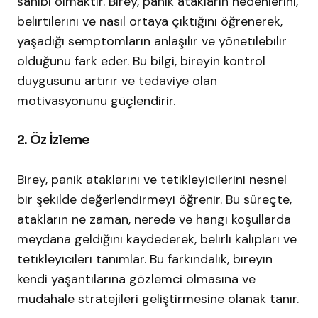
sahibi olmaktır. Birey, panik atakların nedenlerini,
belirtilerini ve nasıl ortaya çıktığını öğrenerek,
yaşadığı semptomların anlaşılır ve yönetilebilir
olduğunu fark eder. Bu bilgi, bireyin kontrol
duygusunu artırır ve tedaviye olan
motivasyonunu güçlendirir.​
2. Öz İzleme
Birey, panik ataklarını ve tetikleyicilerini nesnel
bir şekilde değerlendirmeyi öğrenir. Bu süreçte,
atakların ne zaman, nerede ve hangi koşullarda
meydana geldiğini kaydederek, belirli kalıpları ve
tetikleyicileri tanımlar. Bu farkındalık, bireyin
kendi yaşantılarına gözlemci olmasına ve
müdahale stratejileri geliştirmesine olanak tanır.​