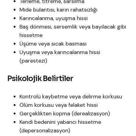
Terleme, titreme, sarsılma
Mide bulantısı, karın rahatsızlığı
Karıncalanma, uyuşma hissi
Baş dönmesi, sersemlik veya bayılacak gibi
hissetme
Üşüme veya sıcak basması
Uyuşma veya karıncalanma hissi
(parestezi)​
Psikolojik Belirtiler
Kontrolü kaybetme veya delirme korkusu
Ölüm korkusu veya felaket hissi
Gerçeklikten kopma (derealizasyon)
Kendi bedenini yabancı hissetme
(depersonalizasyon)