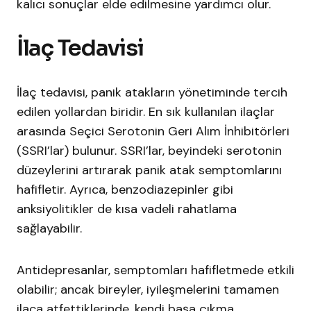
kalıcı sonuçlar elde edilmesine yardımcı olur.​
İlaç Tedavisi
İlaç tedavisi, panik atakların yönetiminde tercih
edilen yollardan biridir. En sık kullanılan ilaçlar
arasında Seçici Serotonin Geri Alım İnhibitörleri
(SSRI’lar) bulunur. SSRI’lar, beyindeki serotonin
düzeylerini artırarak panik atak semptomlarını
hafifletir. Ayrıca, benzodiazepinler gibi
anksiyolitikler de kısa vadeli rahatlama
sağlayabilir.
Antidepresanlar, semptomları hafifletmede etkili
olabilir; ancak bireyler, iyileşmelerini tamamen
ilaca atfettiklerinde, kendi başa çıkma