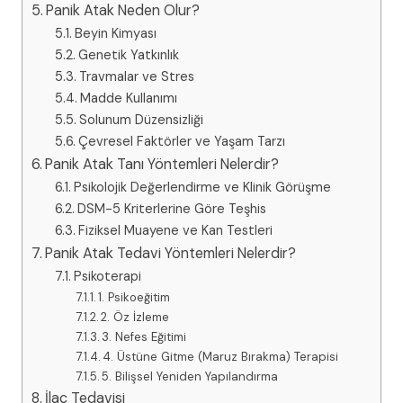
Panik Atak Neden Olur?
Beyin Kimyası
Genetik Yatkınlık
Travmalar ve Stres
​Madde Kullanımı
Solunum Düzensizliği
Çevresel Faktörler ve Yaşam Tarzı
Panik Atak Tanı Yöntemleri Nelerdir?
Psikolojik Değerlendirme ve Klinik Görüşme
DSM-5 Kriterlerine Göre Teşhis
Fiziksel Muayene ve Kan Testleri
Panik Atak Tedavi Yöntemleri Nelerdir?
Psikoterapi
1. Psikoeğitim
2. Öz İzleme
3. Nefes Eğitimi
4. Üstüne Gitme (Maruz Bırakma) Terapisi
5. Bilişsel Yeniden Yapılandırma
İlaç Tedavisi