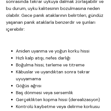
sonrasında tekrar uykuya dalmak zorlaşabilir ve
bu durum, uyku kalitesinin bozulmasına neden
olabilir. Gece panik ataklarının belirtileri, gündüz
yaşanan panik ataklarla benzerdir ve şunları
içerebilir:​
Aniden uyanma ve yoğun korku hissi
Hızlı kalp atışı, nefes darlığı
Boğulma hissi, terleme ve titreme
Kâbuslar ve uyandıktan sonra tekrar
uyuyamama
Göğüs ağrısı
Baş dönmesi veya sersemlik
Gerçeklikten kopma hissi (derealizasyon)
Kontrolü kaybetme veya delirme korkusu