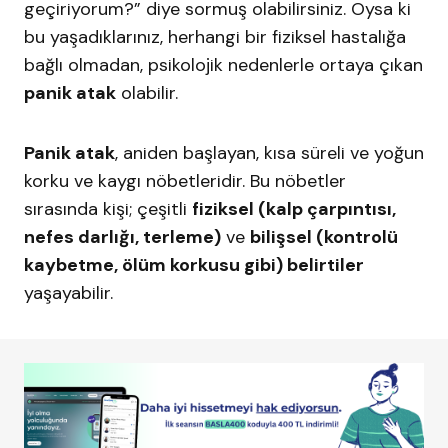
geçiriyorum?” diye sormuş olabilirsiniz. Oysa ki
bu yaşadıklarınız, herhangi bir fiziksel hastalığa
bağlı olmadan, psikolojik nedenlerle ortaya çıkan
panik atak
olabilir.
Panik atak
, aniden başlayan, kısa süreli ve yoğun
korku ve kaygı nöbetleridir. Bu nöbetler
sırasında kişi; çeşitli
fiziksel (kalp çarpıntısı,
nefes darlığı, terleme)
ve
bilişsel (kontrolü
kaybetme, ölüm korkusu gibi) belirtiler
yaşayabilir.