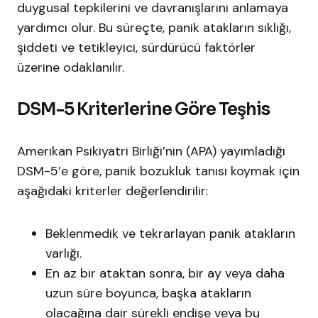
duygusal tepkilerini ve davranışlarını anlamaya
yardımcı olur. Bu süreçte, panik atakların sıklığı,
şiddeti ve tetikleyici, sürdürücü faktörler
üzerine odaklanılır.​
DSM-5 Kriterlerine Göre Teşhis
Amerikan Psikiyatri Birliği’nin (APA) yayımladığı
DSM-5’e göre, panik bozukluk tanısı koymak için
aşağıdaki kriterler değerlendirilir:​
Beklenmedik ve tekrarlayan panik atakların
varlığı.​
En az bir ataktan sonra, bir ay veya daha
uzun süre boyunca, başka atakların
olacağına dair sürekli endişe veya bu