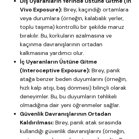
Dış Uyaranların Yerinde Üstüne Gitme (In
Vivo Exposure):
Birey, kaçındığı ortamlara
veya durumlara (örneğin, kalabalık yerler,
toplu taşıma) kontrollü bir şekilde maruz
bırakılır. Bu, korkuların azalmasına ve
kaçınma davranışlarının ortadan
kalkmasına yardımcı olur.​
İç Uyaranların Üstüne Gitme
(Interoceptive Exposure):
Birey, panik
atağa benzer beden duyumlarını (örneğin,
hızlı kalp atışı, baş dönmesi) bilinçli olarak
deneyimler. Bu, bu duyumların tehlikeli
olmadığına dair yeni öğrenmeler sağlar.​
Güvenlik Davranışlarının Ortadan
Kaldırılması:
Birey, panik atak sırasında
kullandığı güvenlik davranışlarını (örneğin,