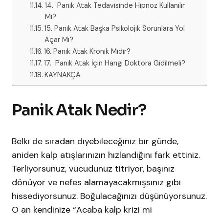
14. Panik Atak Tedavisinde Hipnoz Kullanılır
Mı?
15. Panik Atak Başka Psikolojik Sorunlara Yol
Açar Mı?
16. Panik Atak Kronik Midir?
17. Panik Atak İçin Hangi Doktora Gidilmeli?
KAYNAKÇA
Panik Atak Nedir?
Belki de sıradan diyebileceğiniz bir günde,
aniden kalp atışlarınızın hızlandığını fark ettiniz.
Terliyorsunuz, vücudunuz titriyor, başınız
dönüyor ve nefes alamayacakmışsınız gibi
hissediyorsunuz. Boğulacağınızı düşünüyorsunuz.
O an kendinize “Acaba kalp krizi mi