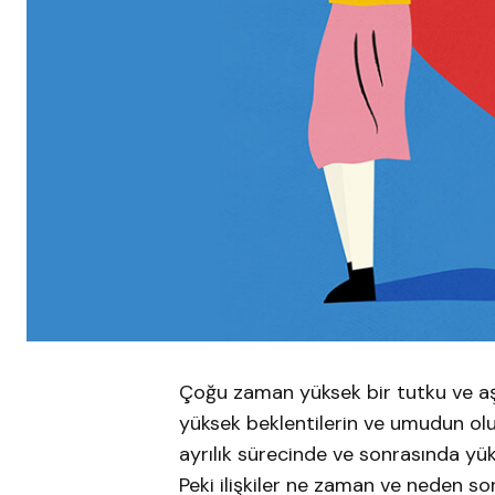
Çoğu zaman yüksek bir tutku ve aşk 
yüksek beklentilerin ve umudun oluşm
ayrılık sürecinde ve sonrasında yük
Peki ilişkiler ne zaman ve neden so