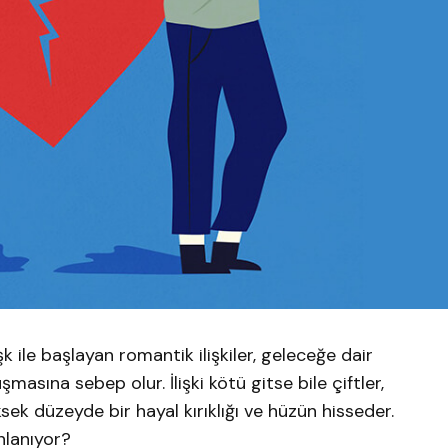
ile başlayan romantik ilişkiler, geleceğe dair
asına sebep olur. İlişki kötü gitse bile çiftler,
sek düzeyde bir hayal kırıklığı ve hüzün hisseder.
nlanıyor?