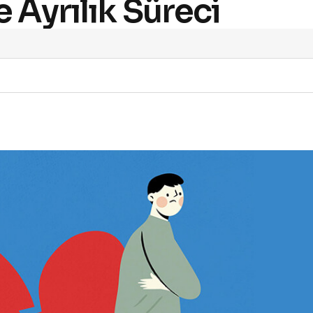
 Ayrılık Süreci