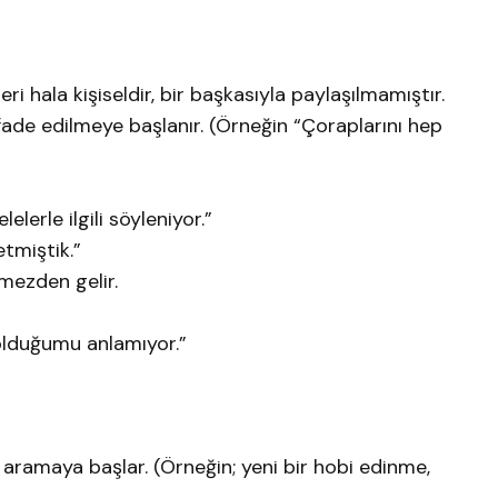
leri hala kişiseldir, bir başkasıyla paylaşılmamıştır.
ifade edilmeye başlanır. (Örneğin “Çoraplarını hep
elerle ilgili söyleniyor.”
etmiştik.”
mezden gelir.
lduğumu anlamıyor.”
a aramaya başlar. (Örneğin; yeni bir hobi edinme,