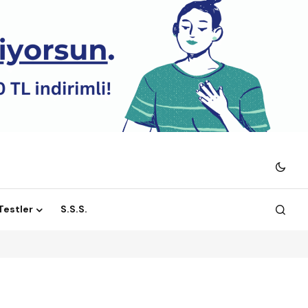
 Testler
S.S.S.