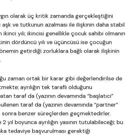
yaygın olarak üç kritik zamanda gerçekleştiğini
 aşk ve tutkunun azalması ile ilişkinin daha stabil
n ikinci yılı; ikincisi genellikle çocuk sahibi olmanın
lişkinin dördüncü yılı ve üçüncüsü ise çocuğun
emin getirdiği zorluklara bağlı olarak ilişkinin
.
çoğu zaman ortak bir karar gibi değerlendirilse de
mekte; ayrılığın tek taraflı olduğunu
latan taraf da (yazının devamında “başlatıcı”
kabullenen taraf da (yazının devamında “partner”
tan sonra benzer süreçlerden geçmektedirler.
 2 yıl boyunca ayrılığın yasının tutulabileceği; bu
aka tedaviye başvurulması gerektiği