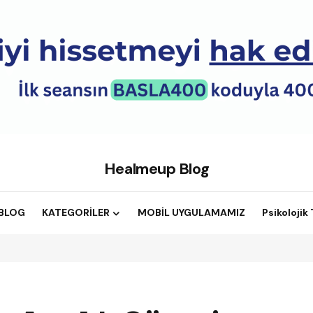
Healmeup Blog
BLOG
KATEGORİLER
MOBİL UYGULAMAMIZ
Psikolojik