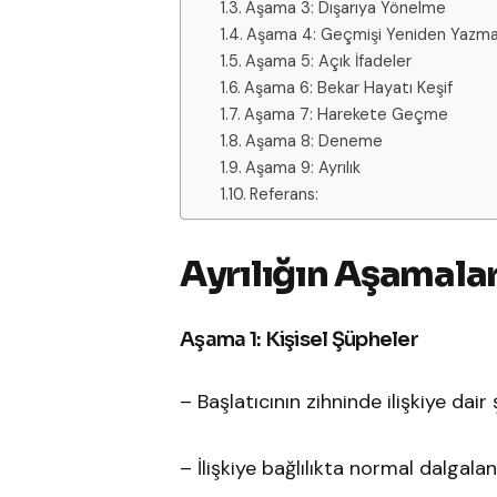
Aşama 3: Dışarıya Yönelme
Aşama 4: Geçmişi Yeniden Yazm
Aşama 5: Açık İfadeler
Aşama 6: Bekar Hayatı Keşif
Aşama 7: Harekete Geçme
Aşama 8: Deneme
Aşama 9: Ayrılık
Referans:
Ayrılığın Aşamalar
Aşama 1: Kişisel Şüpheler
– Başlatıcının zihninde ilişkiye dai
– İlişkiye bağlılıkta normal dalgala