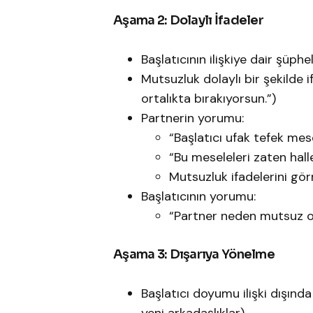
Aşama 2: Dolaylı İfadeler
Başlatıcının ilişkiye dair şüphe
Mutsuzluk dolaylı bir şekilde 
ortalıkta bırakıyorsun.”)
Partnerin yorumu:
“Başlatıcı ufak tefek mesel
“Bu meseleleri zaten hall
Mutsuzluk ifadelerini gör
Başlatıcının yorumu:
“Partner neden mutsuz o
Aşama 3: Dışarıya Yönelme
Başlatıcı doyumu ilişki dışınd