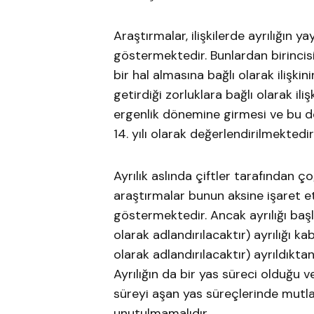
Araştırmalar, ilişkilerde ayrılığın 
göstermektedir. Bunlardan birincisi
bir hal almasına bağlı olarak ilişkini
getirdiği zorluklara bağlı olarak i
ergenlik dönemine girmesi ve bu dön
14. yılı olarak değerlendirilmektedir
Ayrılık aslında çiftler tarafından 
araştırmalar bunun aksine işaret et
göstermektedir. Ancak ayrılığı baş
olarak adlandırılacaktır) ayrılığı 
olarak adlandırılacaktır) ayrıldık
Ayrılığın da bir yas süreci olduğu ve
süreyi aşan yas süreçlerinde mutl
unutulmamalıdır.