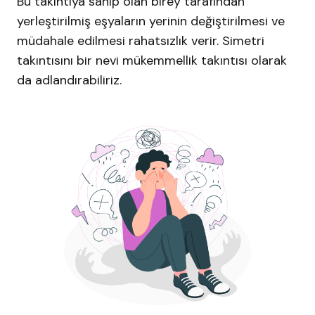
Bu takıntıya sahip olan birey tarafından
yerleştirilmiş eşyaların yerinin değiştirilmesi ve
müdahale edilmesi rahatsızlık verir. Simetri
takıntısını bir nevi mükemmellik takıntısı olarak
da adlandırabiliriz.