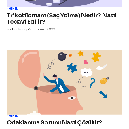
GENEL
Trikotilomani (Saç Yolma) Nedir? Nasıl
Tedavi Edilir?
by
Healmeup
5 Temmuz 2022
GENEL
Odaklanma Sorunu Nasıl Çözülür?