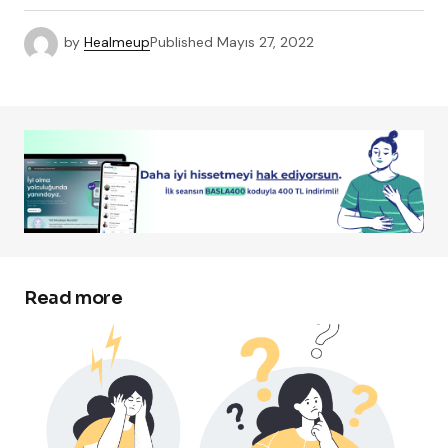
by
Healmeup
Published
Mayıs 27, 2022
Read more