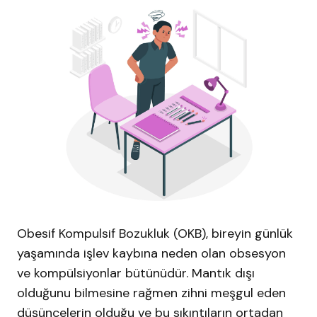
Obesif Kompulsif Bozukluk (OKB), bireyin günlük
yaşamında işlev kaybına neden olan obsesyon
ve kompülsiyonlar bütünüdür. Mantık dışı
olduğunu bilmesine rağmen zihni meşgul eden
düşüncelerin olduğu ve bu sıkıntıların ortadan