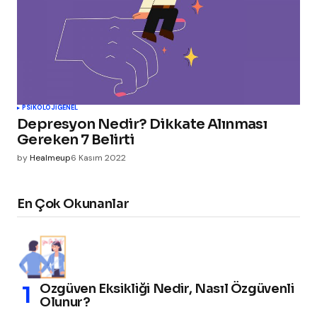
PSIKOLOJI
GENEL
Depresyon Nedir? Dikkate Alınması
Gereken 7 Belirti
by
Healmeup
6 Kasım 2022
En Çok Okunanlar
Özgüven Eksikliği Nedir, Nasıl Özgüvenli
Olunur?