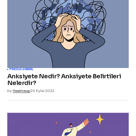
PSIKOLOJI
GENEL
Anksiyete Nedir? Anksiyete Belirtileri
Nelerdir?
by
Healmeup
20 Eylül 2022