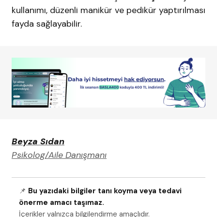
kullanımı, düzenli manikür ve pedikür yaptırılması
fayda sağlayabilir.
Beyza Sıdan
Psikolog/Aile Danışmanı
📌
Bu yazıdaki bilgiler tanı koyma veya tedavi
önerme amacı taşımaz.
İçerikler yalnızca bilgilendirme amaçlıdır.