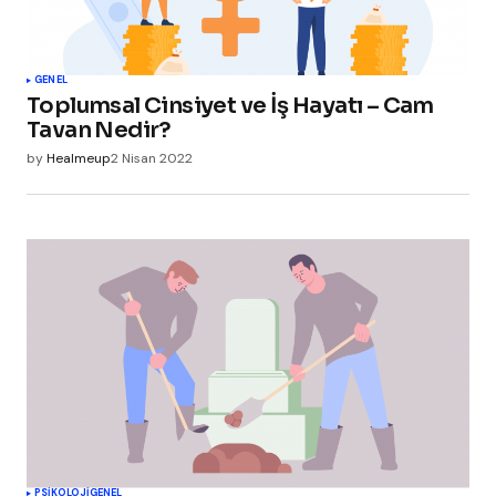
GENEL
Toplumsal Cinsiyet ve İş Hayatı – Cam
Tavan Nedir?
by
Healmeup
2 Nisan 2022
PSIKOLOJI
GENEL