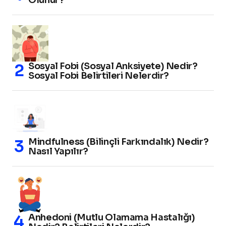
Sosyal Fobi (Sosyal Anksiyete) Nedir?
Sosyal Fobi Belirtileri Nelerdir?
Mindfulness (Bilinçli Farkındalık) Nedir?
Nasıl Yapılır?
Anhedoni (Mutlu Olamama Hastalığı)