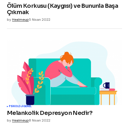
Ölüm Korkusu (Kaygısı) ve Bununla Başa
Çıkmak
by
Healmeup
5 Nisan 2022
PSIKOLOJI
GENEL
Melankolik Depresyon Nedir?
by
Healmeup
8 Nisan 2022