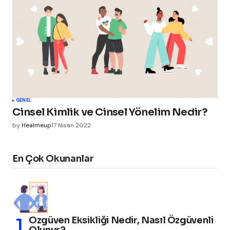
GENEL
Cinsel Kimlik ve Cinsel Yönelim Nedir?
by
Healmeup
17 Nisan 2022
En Çok Okunanlar
Özgüven Eksikliği Nedir, Nasıl Özgüvenli
Olunur?