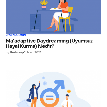
PSIKOLOJI
GENEL
Maladaptive Daydreaming (Uyumsuz
Hayal Kurma) Nedir?
by
Healmeup
31 Mart 2022