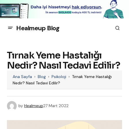
Healmeup Blog
Tırnak Yeme Hastalığı
Nedir? Nasıl Tedavi Edilir?
Ana Sayfa
›
Blog
›
Psikoloji
›
Tırnak Yeme Hastalığı
Nedir? Nasıl Tedavi Edilir?
by
Healmeup
27 Mart 2022