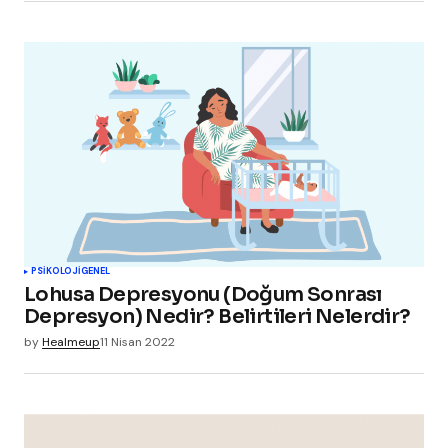
PSIKOLOJI
GENEL
Lohusa Depresyonu (Doğum Sonrası
Depresyon) Nedir? Belirtileri Nelerdir?
by
Healmeup
11 Nisan 2022