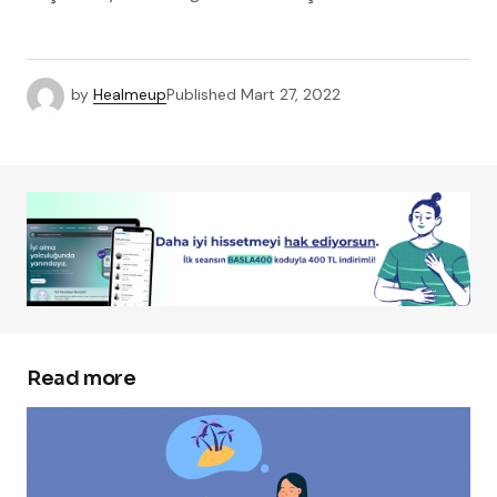
by
Healmeup
Published
Mart 27, 2022
Read more