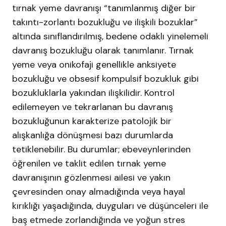
tırnak yeme davranışı “tanımlanmış diğer bir
takıntı-zorlantı bozukluğu ve ilişkili bozuklar”
altında sınıflandırılmış, bedene odaklı yinelemeli
davranış bozukluğu olarak tanımlanır. Tırnak
yeme veya onikofaji genellikle anksiyete
bozukluğu ve obsesif kompulsif bozukluk gibi
bozukluklarla yakından ilişkilidir. Kontrol
edilemeyen ve tekrarlanan bu davranış
bozukluğunun karakterize patolojik bir
alışkanlığa dönüşmesi bazı durumlarda
tetiklenebilir. Bu durumlar; ebeveynlerinden
öğrenilen ve taklit edilen tırnak yeme
davranışının gözlenmesi ailesi ve yakın
çevresinden onay almadığında veya hayal
kırıklığı yaşadığında, duyguları ve düşünceleri ile
baş etmede zorlandığında ve yoğun stres