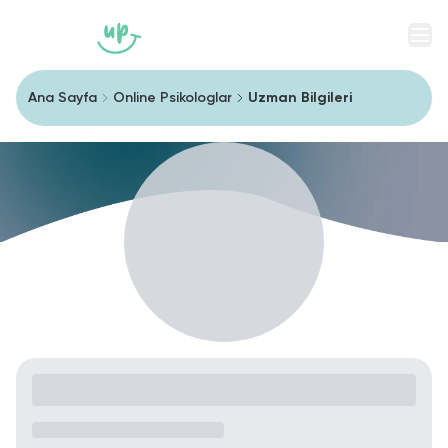
Men
Ana Sayfa
Online Psikologlar
Uzman Bilgileri