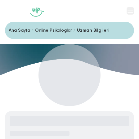
Men
Ana Sayfa
Online Psikologlar
Uzman Bilgileri