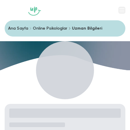
Men
Ana Sayfa
Online Psikologlar
Uzman Bilgileri