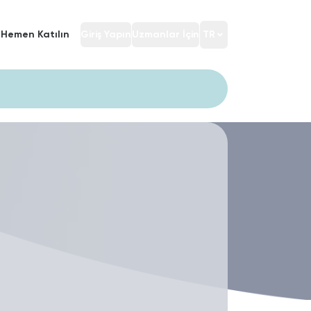
Hemen Katılın
Giriş Yapın
Uzmanlar İçin
TR