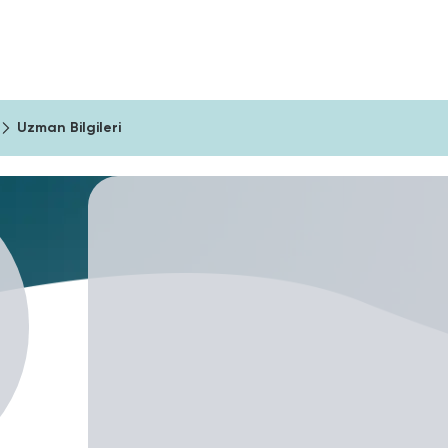
ıma Araçları
Şirketler İçin
Blog
Uzman Bilgileri