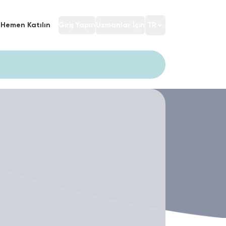
Hemen Katılın
Giriş Yapın
Uzmanlar İçin
TR