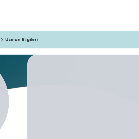
ıma Araçları
Şirketler İçin
Blog
Uzman Bilgileri