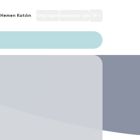
Hemen Katılın
Giriş Yapın
Uzmanlar İçin
TR