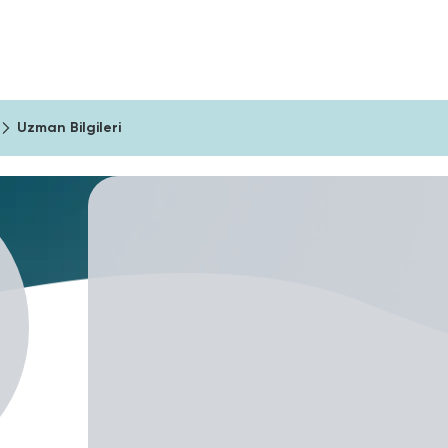
ıma Araçları
Şirketler İçin
Blog
Uzman Bilgileri