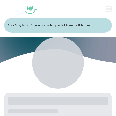
Men
Ana Sayfa
Online Psikologlar
Uzman Bilgileri