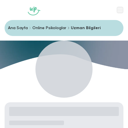
Men
Ana Sayfa
Online Psikologlar
Uzman Bilgileri