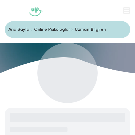
Men
Ana Sayfa
Online Psikologlar
Uzman Bilgileri