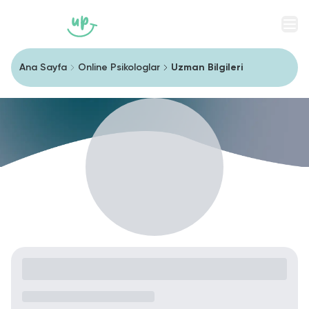
Men
Ana Sayfa
Online Psikologlar
Uzman Bilgileri