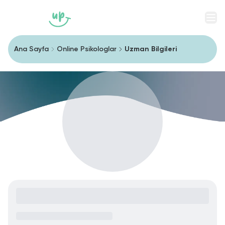
Men
Ana Sayfa
Online Psikologlar
Uzman Bilgileri