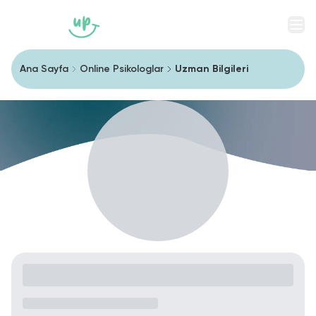
Men
Ana Sayfa
Online Psikologlar
Uzman Bilgileri