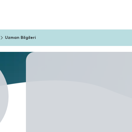
ıma Araçları
Şirketler İçin
Blog
Uzman Bilgileri