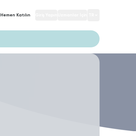
Hemen Katılın
Giriş Yapın
Uzmanlar İçin
TR