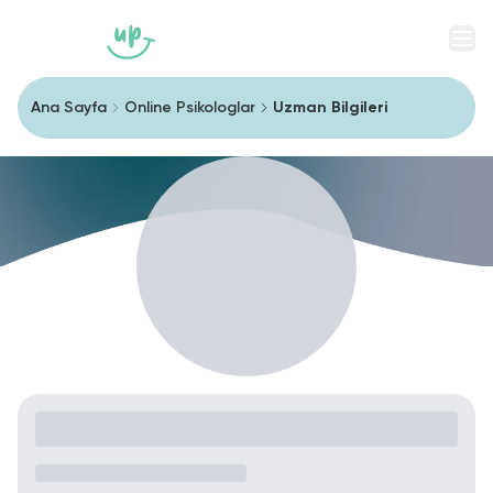
Men
Ana Sayfa
Online Psikologlar
Uzman Bilgileri