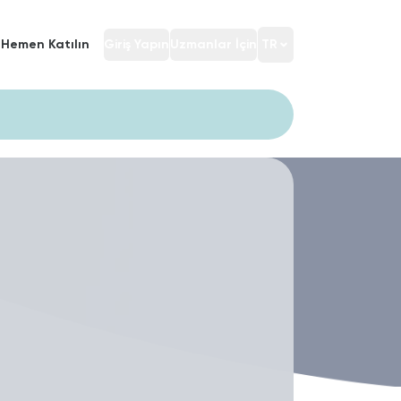
Hemen Katılın
Giriş Yapın
Uzmanlar İçin
TR