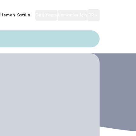
Hemen Katılın
Giriş Yapın
Uzmanlar İçin
TR