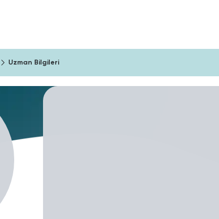
ıma Araçları
Şirketler İçin
Blog
Uzman Bilgileri