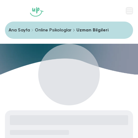
Men
Ana Sayfa
Online Psikologlar
Uzman Bilgileri