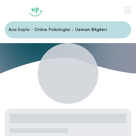
Men
Ana Sayfa
Online Psikologlar
Uzman Bilgileri