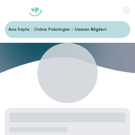
Men
Ana Sayfa
Online Psikologlar
Uzman Bilgileri