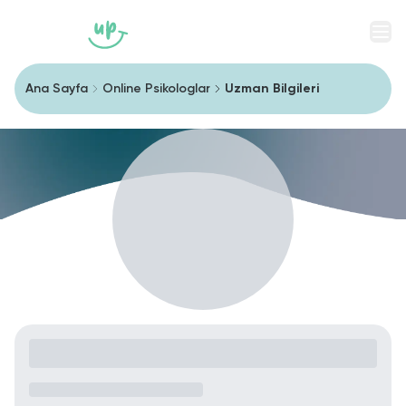
Men
Ana Sayfa
Online Psikologlar
Uzman Bilgileri