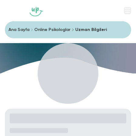
Men
Ana Sayfa
Online Psikologlar
Uzman Bilgileri