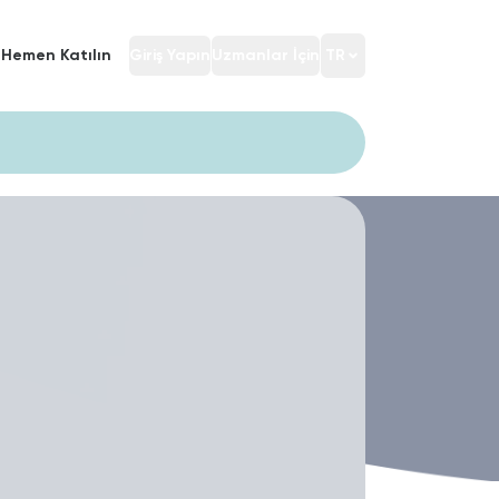
Hemen Katılın
Giriş Yapın
Uzmanlar İçin
TR