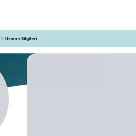
ıma Araçları
Şirketler İçin
Blog
Uzman Bilgileri