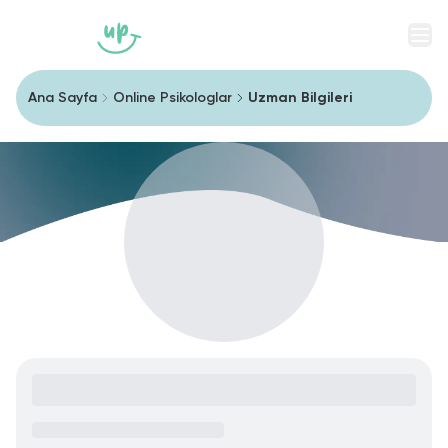
Men
Ana Sayfa
Online Psikologlar
Uzman Bilgileri