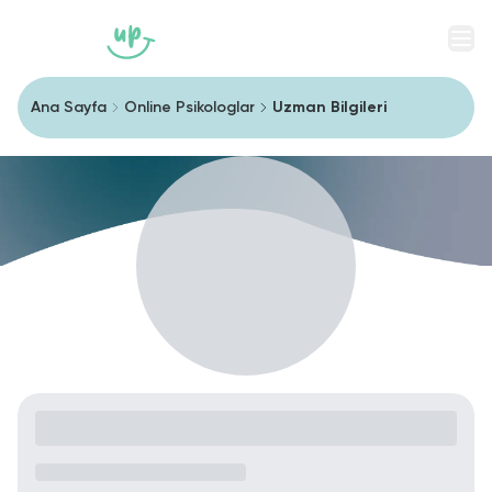
Men
Ana Sayfa
Online Psikologlar
Uzman Bilgileri