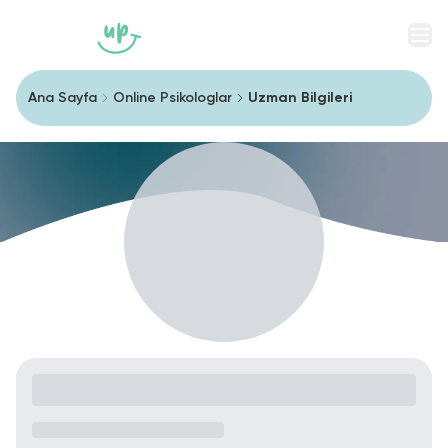
Men
Ana Sayfa
Online Psikologlar
Uzman Bilgileri