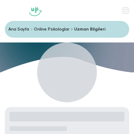
Men
Ana Sayfa
Online Psikologlar
Uzman Bilgileri