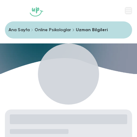
Men
Ana Sayfa
Online Psikologlar
Uzman Bilgileri