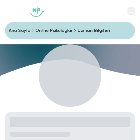
Men
Ana Sayfa
Online Psikologlar
Uzman Bilgileri