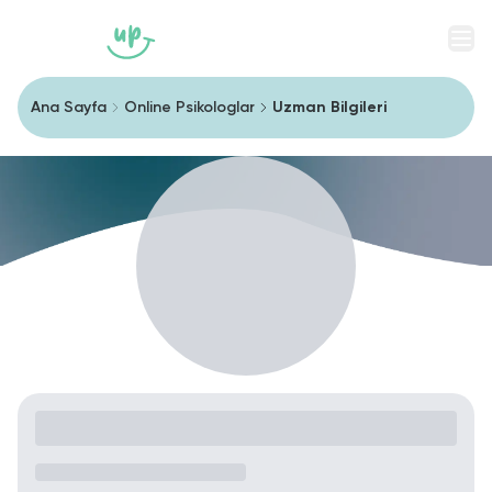
Men
Ana Sayfa
Online Psikologlar
Uzman Bilgileri