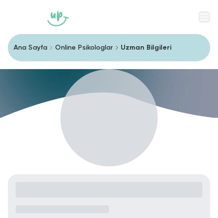
Men
Ana Sayfa
Online Psikologlar
Uzman Bilgileri