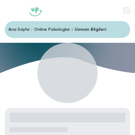
Men
Ana Sayfa
Online Psikologlar
Uzman Bilgileri