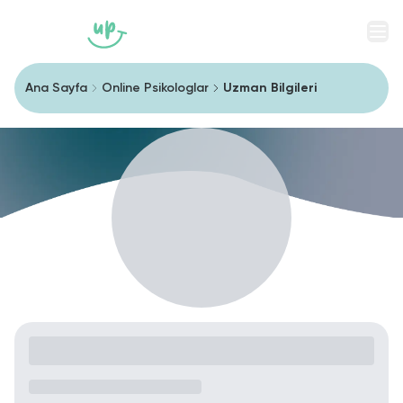
Men
Ana Sayfa
Online Psikologlar
Uzman Bilgileri