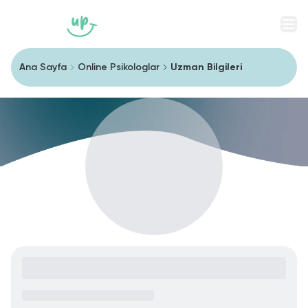
Men
Ana Sayfa
Online Psikologlar
Uzman Bilgileri