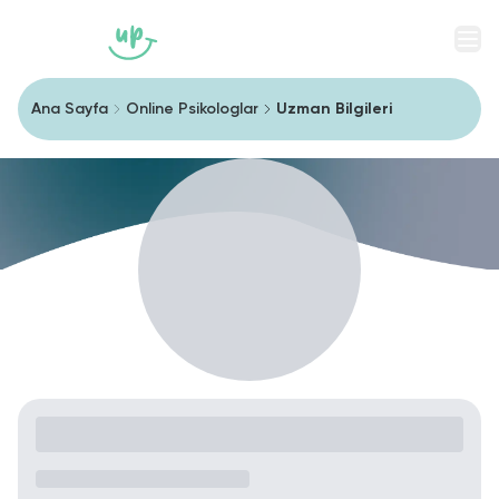
Men
Ana Sayfa
Online Psikologlar
Uzman Bilgileri