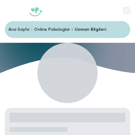
Men
Ana Sayfa
Online Psikologlar
Uzman Bilgileri