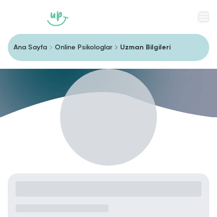
Men
Ana Sayfa
Online Psikologlar
Uzman Bilgileri