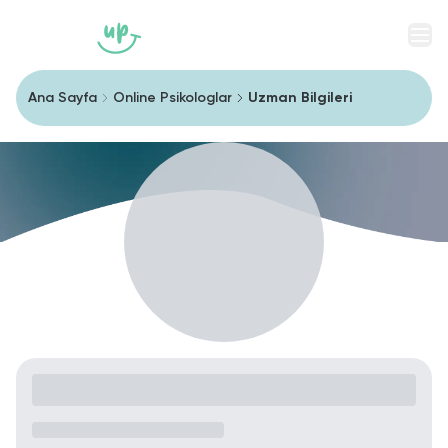
Men
Ana Sayfa
Online Psikologlar
Uzman Bilgileri