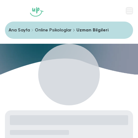
Men
Ana Sayfa
Online Psikologlar
Uzman Bilgileri