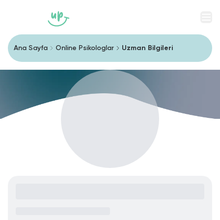
Men
Ana Sayfa
Online Psikologlar
Uzman Bilgileri