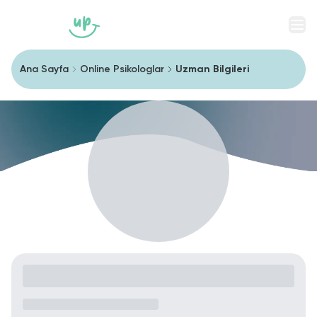
Men
Ana Sayfa
Online Psikologlar
Uzman Bilgileri